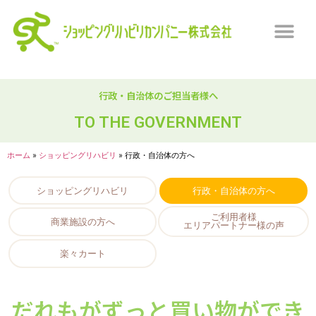
行政・自治体のご担当者様へ
TO THE GOVERNMENT
ホーム
»
ショッピングリハビリ
»
行政・自治体の方へ
行政・自治体の方へ
ショッピングリハビリ
ご利用者様
商業施設の方へ
エリアパートナー様の声
楽々カート
だれもがずっと買い物ができ