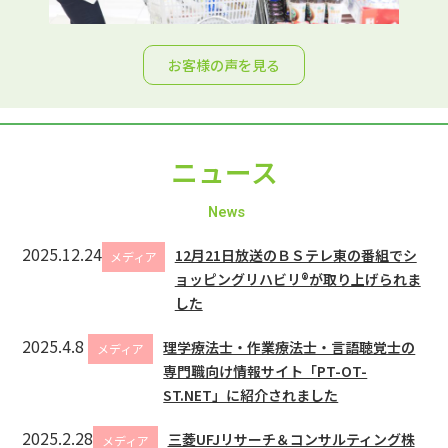
お客様の声を見る
ニュース
News
2025.12.24
12月21日放送のＢＳテレ東の番組でシ
メディア
ョッピングリハビリ®が取り上げられま
した
2025.4.8
理学療法士・作業療法士・言語聴覚士の
メディア
専門職向け情報サイト「PT-OT-
ST.NET」に紹介されました
2025.2.28
三菱UFJリサーチ＆コンサルティング株
メディア