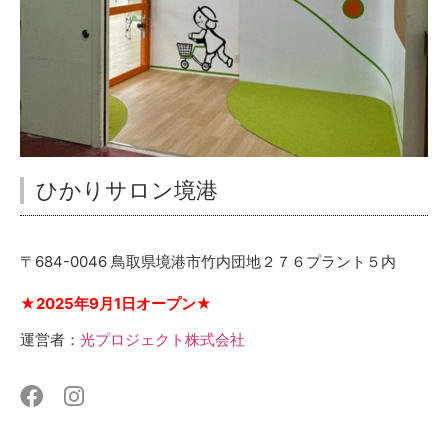
ひかりサロン境港
〒684-0046 鳥取県境港市竹内団地２７６プラント５内
★2025年9月1日オープン★
運営者：
光プロジェクト株式会社