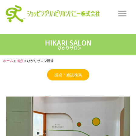
HIKARI SALON
ひかりサロン
ホーム
»
拠点
»
ひかりサロン境港
拠点・施設検索