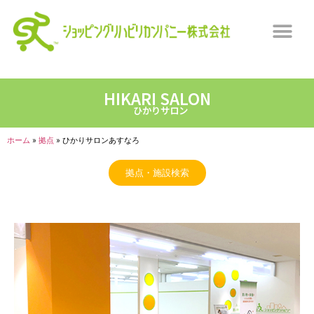
HIKARI SALON
ひかりサロン
ホーム
»
拠点
»
ひかりサロンあすなろ
拠点・施設検索